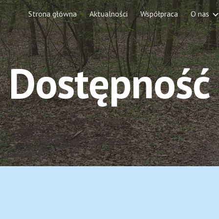
Strona główna
Aktualności
Współpraca
O nas
ip to main content
Skip to navigat
Dostępność